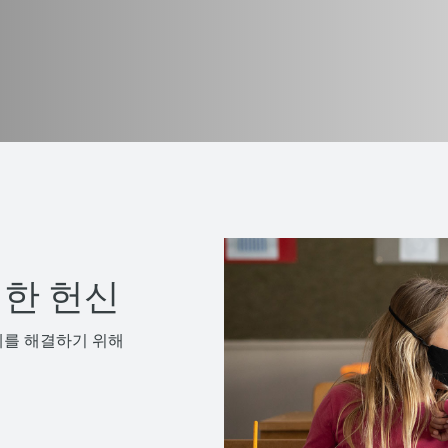
한 헌신
제를 해결하기 위해