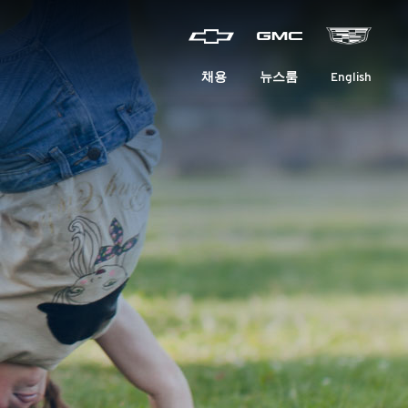
채용
뉴스룸
English