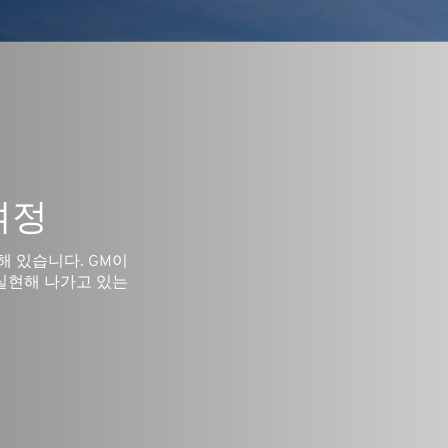
여정
해 있습니다. GM이
실현해 나가고 있는